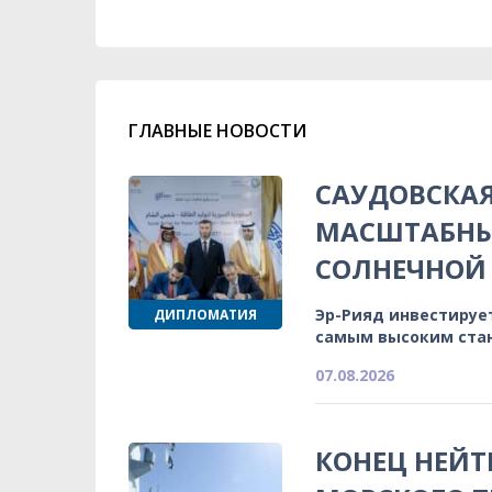
ГЛАВНЫЕ НОВОСТИ
САУДОВСКА
МАСШТАБНЫ
СОЛНЕЧНОЙ 
Эр-Рияд инвестируе
ДИПЛОМАТИЯ
самым высоким ста
07.08.2026
КОНЕЦ НЕЙТ