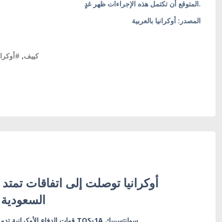
المتوقع أن تكتمل هذه الإجراءات ظهر غدٍ.
المصدر: أوكرانيا بالعربية
أوكراني
,
#كييف
أوكرانيا توصلت إلى اتفاقات تمت
السعودية 
قوات الدفاع الأوكرانية تدمر منظومة راجمات الصواريخ TOS-1A سولنتسيبيك