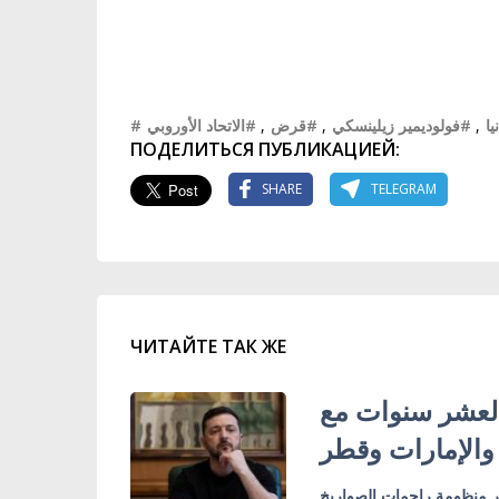
#الاتحاد الأوروبي
,
#قرض
,
#فولوديمير زيلينسكي
,
#ا
ПОДЕЛИТЬСЯ ПУБЛИКАЦИЕЙ:
SHARE
TELEGRAM
ЧИТАЙТЕ ТАК ЖЕ
د لعشر سنوات مع
والإمارات وقطر