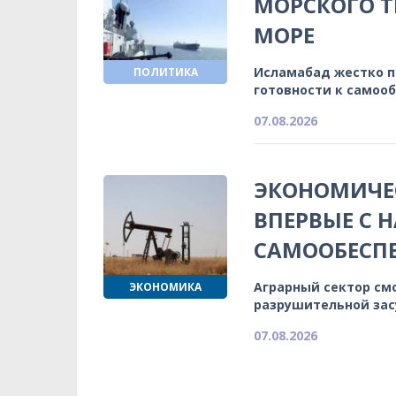
МОРСКОГО Т
МОРЕ
Исламабад жестко 
ПОЛИТИКА
готовности к самоо
07.08.2026
ЭКОНОМИЧЕС
ВПЕРВЫЕ С 
САМООБЕСП
Аграрный сектор см
ЭКОНОМИКА
разрушительной зас
07.08.2026