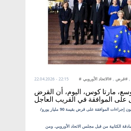
22.04.2026 - 22:15
#الاتحاد الأوروبي
,
#قرض
,
سع، مارتا كوس، اليوم، أن القرض
على الموافقة في القريب العاجل
كييف/ أوكرانيا بالعربية/ سفراء الدول الأعضاء في الاتحاد الأوروبي يطلقون إجراءات الموافقة على قرض بقيمة 90 مليار يورو/
مصادقة الكتابية من قبل مجلس الاتحاد الأوروبي. ومن