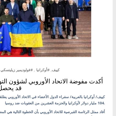
#فولوديمير زيلينسكي
,
#أوكرانيا
,
#كييف
أكدت مفوضة الاتحاد الأوروبي لشؤون التو
قد يحصل 
104 مليار دولار لأوكرانيا والحزمة العشرين من العقوبات ضد روسيا.
أفاد ممثل الرئاسة القبرصية للاتحاد الأوروبي بأن الخطوة التالية هي ال