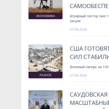
САМООБЕСПЕ
Аграрный сектор смог
ЭКОНОМИКА
засухи
07.08.2026
США ГОТОВЯ
СИЛ СТАБИЛИ
Военный лагерь на 150
РАЗНОЕ
07.08.2026
САУДОВСКАЯ
МАСШТАБНЫЕ