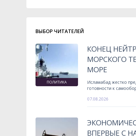
ВЫБОР ЧИТАТЕЛЕЙ
КОНЕЦ НЕЙТ
МОРСКОГО ТЕ
МОРЕ
Исламабад жестко пре
ПОЛИТИКА
готовности к самообо
07.08.2026
ЭКОНОМИЧЕС
ВПЕРВЫЕ С 