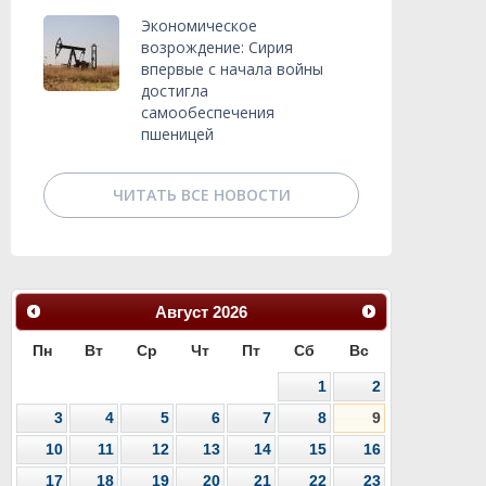
Экономическое
возрождение: Сирия
впервые с начала войны
достигла
самообеспечения
пшеницей
ЧИТАТЬ ВСЕ НОВОСТИ
Август
2026
Пн
Вт
Ср
Чт
Пт
Сб
Вс
1
2
3
4
5
6
7
8
9
10
11
12
13
14
15
16
17
18
19
20
21
22
23