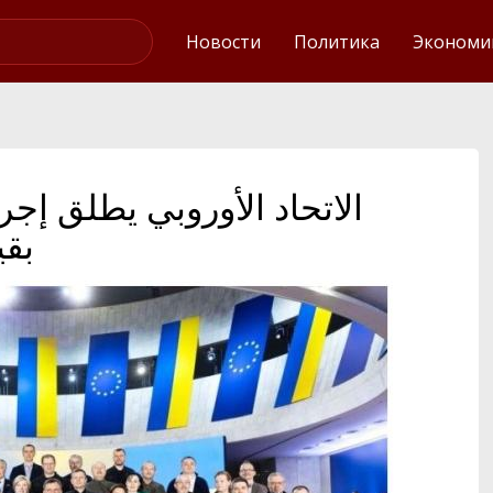
Интервью
Новости
Политика
Экономи
الاتحاد الأوروبي يطلق إ
بقيمة 90 ملي