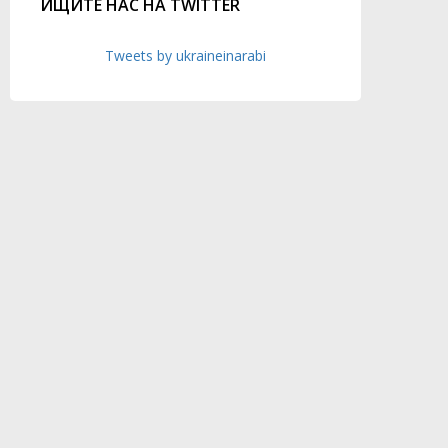
ИЩИТЕ НАС НА TWITTER
Tweets by ukraineinarabi