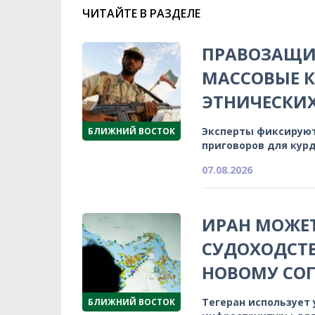
ЧИТАЙТЕ В РАЗДЕЛЕ
ПРАВОЗАЩИ
МАССОВЫЕ К
ЭТНИЧЕСКИ
Эксперты фиксируют
БЛИЖНИЙ ВОСТОК
приговоров для кур
07.08.2026
ИРАН МОЖЕТ
СУДОХОДСТВ
НОВОМУ СО
Тегеран использует
БЛИЖНИЙ ВОСТОК