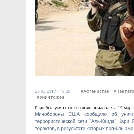
26.03.2017 - 19:29
#Афганистан
,
#Пентаг
#Уничтожен
Ясин был уничтожен в ходе авианалета 19 март
Минобороны США сообщило об уничто
террористической сети "Аль-Каида" Кари 
терактов, в результате которых погибли ам