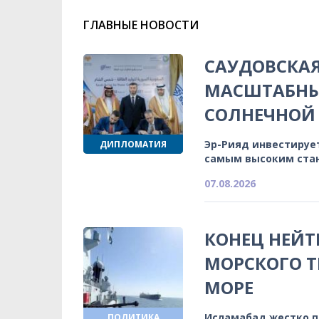
ГЛАВНЫЕ НОВОСТИ
САУДОВСКА
МАСШТАБНЫ
СОЛНЕЧНОЙ 
Эр-Рияд инвестируе
ДИПЛОМАТИЯ
самым высоким ста
07.08.2026
КОНЕЦ НЕЙТ
МОРСКОГО Т
МОРЕ
Исламабад жестко 
ПОЛИТИКА