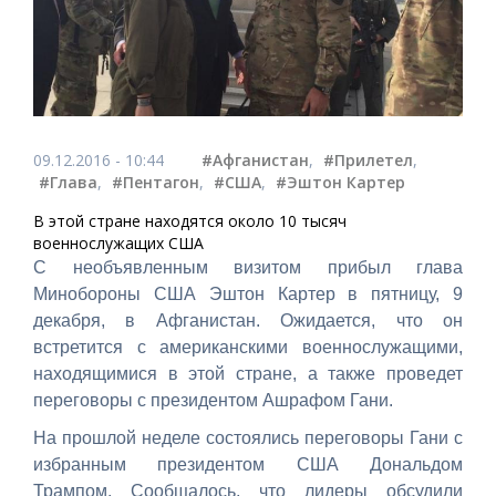
09.12.2016 - 10:44
#Афганистан
,
#Прилетел
,
#Глава
,
#Пентагон
,
#США
,
#Эштон Картер
В этой стране находятся около 10 тысяч
военнослужащих США
С необъявленным визитом прибыл глава
Минобороны США Эштон Картер в пятницу, 9
декабря, в Афганистан. Ожидается, что он
встретится с американскими военнослужащими,
находящимися в этой стране, а также проведет
переговоры с президентом Ашрафом Гани.
На прошлой неделе состоялись переговоры Гани с
избранным президентом США Дональдом
Трампом. Сообщалось, что лидеры обсудили