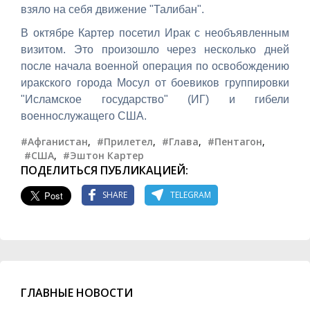
взяло на себя движение "Талибан".
В октябре Картер посетил Ирак с необъявленным
визитом. Это произошло через несколько дней
после начала военной операция по освобождению
иракского города Мосул от боевиков группировки
"Исламское государство" (ИГ) и гибели
военнослужащего США.
#Афганистан
,
#Прилетел
,
#Глава
,
#Пентагон
,
#США
,
#Эштон Картер
ПОДЕЛИТЬСЯ ПУБЛИКАЦИЕЙ:
SHARE
TELEGRAM
ГЛАВНЫЕ НОВОСТИ