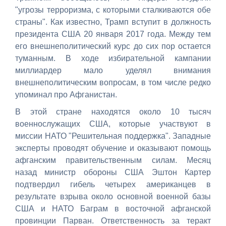
"угрозы терроризма, с которыми сталкиваются обе
страны". Как известно, Трамп вступит в должность
президента США 20 января 2017 года. Между тем
его внешнеполитический курс до сих пор остается
туманным. В ходе избирательной кампании
миллиардер мало уделял внимания
внешнеполитическим вопросам, в том числе редко
упоминал про Афганистан.
В этой стране находятся около 10 тысяч
военнослужащих США, которые участвуют в
миссии НАТО "Решительная поддержка". Западные
эксперты проводят обучение и оказывают помощь
афганским правительственным силам. Месяц
назад министр обороны США Эштон Картер
подтвердил гибель четырех американцев в
результате взрыва около основной военной базы
США и НАТО Баграм в восточной афганской
провинции Парван. Ответственность за теракт