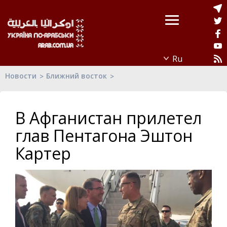
Новости
Ближний восток
В Афганистан прилетел
глав Пентагона Эштон
Картер