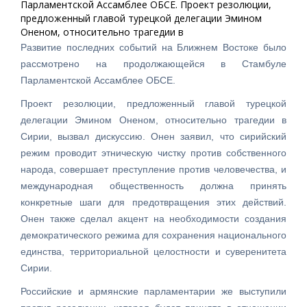
Парламентской Ассамблее ОБСЕ. Проект резолюции,
предложенный главой турецкой делегации Эмином
Оненом, относительно трагедии в
Развитие последних событий на Ближнем Востоке было
рассмотрено на продолжающейся в Стамбуле
Парламентской Ассамблее ОБСЕ.
Проект резолюции, предложенный главой турецкой
делегации Эмином Оненом, относительно трагедии в
Сирии, вызвал дискуссию. Онен заявил, что сирийский
режим проводит этническую чистку против собственного
народа, совершает преступление против человечества, и
международная общественность должна принять
конкретные шаги для предотвращения этих действий.
Онен также сделал акцент на необходимости создания
демократического режима для сохранения национального
единства, территориальной целостности и суверенитета
Сирии.
Российские и армянские парламентарии же выступили