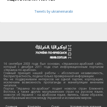
Tweets by ukraineinarabi
16 сентября 2003 года был основан, «Украинско-арабский сайт»,
который с декабря 2011 года стал информационным порталом
«Украина по-арабски».
Главный принцип нашей работы – абсолютная независимость,
беспристрастность, подача только проверенной информации.
Мы не поддерживаем интересов ни одной партии, корпорации,
исключаем возможность пропаганды и манипуляции мнением
читателя.
Портал "Украина по-арабски" подает новости стран Ближнего
Востока, а также других мусульманских стран на русском языке,
новости об Украине – на арабском языке, являясь, таким образом,
своеобразным мостом между Украиной и исламским миром.
Главная
Контакты
О нас
Условия пользования