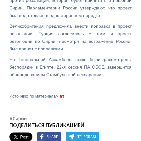
против резолюции, которая будет принята в отношении
Сирии. Парламентарии России утверждают, что проект
был подготовлен в одностороннем порядке.
Великобритания предложила внести поправки в проект
резолюции. Турция согласилась с этим и проект
резолюции по Сирии, несмотря на возражение России,
был принят с поправками.
На Генеральной Ассамблее также были рассмотрены
беспорядки в Египте. 22-я сессия ПА ОБСЕ, завершится
обнародованием Стамбульской декларации.
Источник: по материалам
trt
#Сирии
ПОДЕЛИТЬСЯ ПУБЛИКАЦИЕЙ:
SHARE
TELEGRAM