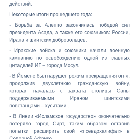
действий.
Некоторые итоги прошедшего года:
- Борьба за Алеппо закончилась победой сил
президента Асада, а также его союзников: России,
Ирана и шиитских добровольцев.
- Иракские войска и союзники начали военную
кампанию по освобождению одной из главных
цитаделей ИГ – города Мосул.
- В Йемене был нарушен режим прекращения огня,
продолжив двухлетнюю гражданскую войну,
которая началась с захвата столицы Саны
поддерживаемыми Ираном шиитскими
повстанцами – хуситами .
- В Ливии «Исламское государство» окончательно
потеряло город Сирт, таким образом оставив
попытки расширить свой «псевдохалифат» в
Северной Африке.