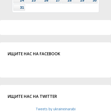
24
25
26
27
28
29
30
31
ИЩИТЕ НАС НА FACEBOOK
ИЩИТЕ НАС НА TWITTER
Tweets by ukraineinarabi