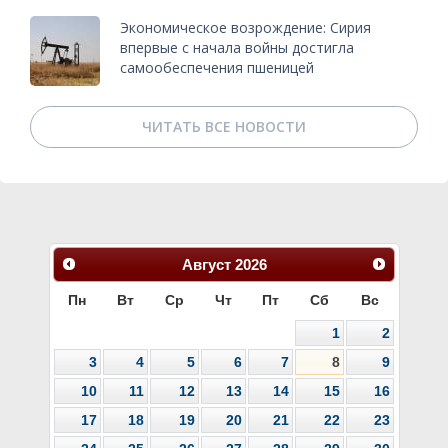
Экономическое возрождение: Сирия
впервые с начала войны достигла
самообеспечения пшеницей
ЧИТАТЬ ВСЕ НОВОСТИ
Август
2026
Пн
Вт
Ср
Чт
Пт
Сб
Вс
1
2
3
4
5
6
7
8
9
10
11
12
13
14
15
16
17
18
19
20
21
22
23