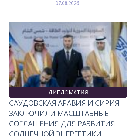
07.08.2026
ДИПЛОМАТИЯ
САУДОВСКАЯ АРАВИЯ И СИРИЯ
ЗАКЛЮЧИЛИ МАСШТАБНЫЕ
СОГЛАШЕНИЯ ДЛЯ РАЗВИТИЯ
СОЛНЕЧНОЙ ЭНЕРГЕТИКИ