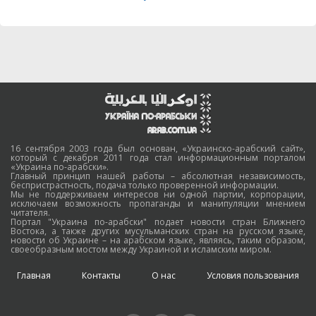
16 сентября 2003 года был основан, «Украинско-арабский сайт»,
который с декабря 2011 года стал информационным порталом
«Украина по-арабски».
Главный принцип нашей работы – абсолютная независимость,
беспристрастность, подача только проверенной информации.
Мы не поддерживаем интересов ни одной партии, корпорации,
исключаем возможность пропаганды и манипуляции мнением
читателя.
Портал "Украина по-арабски" подает новости стран Ближнего
Востока, а также других мусульманских стран на русском языке,
новости об Украине – на арабском языке, являясь, таким образом,
своеобразным мостом между Украиной и исламским миром.
Главная
Контакты
О нас
Условия пользования