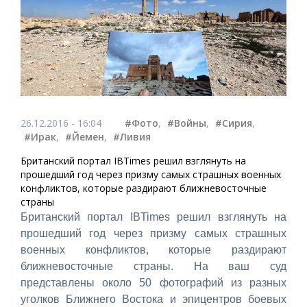
26.12.2016 - 16:04
#Фото
,
#Войны
,
#Сирия
,
#Ирак
,
#Йемен
,
#Ливия
Британский портал IBTimes решил взглянуть на
прошедший год через призму самых страшных военных
конфликтов, которые раздирают ближневосточные
страны
Британский портал IBTimes решил взглянуть на
прошедший год через призму самых страшных
военных конфликтов, которые раздирают
ближневосточные страны. На ваш суд
представлены около 50 фотографий из разных
уголков Ближнего Востока и эпицентров боевых