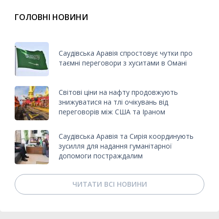
ГОЛОВНІ НОВИНИ
Саудівська Аравія спростовує чутки про
таємні переговори з хуситами в Омані
Світові ціни на нафту продовжують
знижуватися на тлі очікувань від
переговорів між США та Іраном
Саудівська Аравія та Сирія координують
зусилля для надання гуманітарної
допомоги постраждалим
ЧИТАТИ ВСІ НОВИНИ