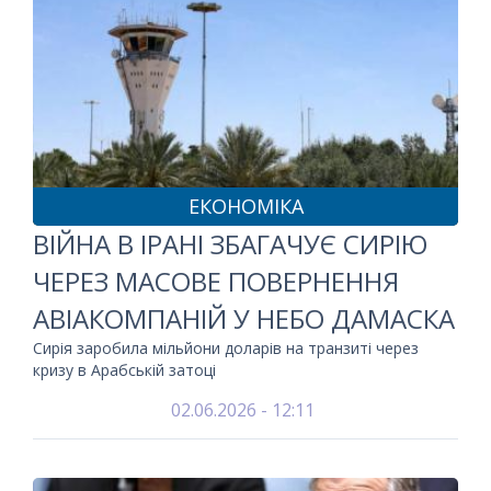
ЕКОНОМІКА
ВІЙНА В ІРАНІ ЗБАГАЧУЄ СИРІЮ
ЧЕРЕЗ МАСОВЕ ПОВЕРНЕННЯ
АВІАКОМПАНІЙ У НЕБО ДАМАСКА
Сирія заробила мільйони доларів на транзиті через
кризу в Арабській затоці
02.06.2026 - 12:11