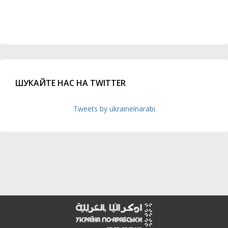
ШУКАЙТЕ НАС НА TWITTER
Tweets by ukraineinarabi