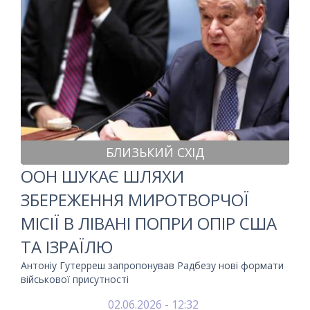
БЛИЗЬКИЙ СХІД
ООН ШУКАЄ ШЛЯХИ
ЗБЕРЕЖЕННЯ МИРОТВОРЧОЇ
МІСІЇ В ЛІВАНІ ПОПРИ ОПІР США
ТА ІЗРАЇЛЮ
Антоніу Гутерреш запропонував Радбезу нові формати
військової присутності
02.06.2026 - 12:32