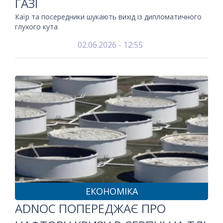
ГАЗІ
Каїр та посередники шукають вихід із дипломатичного
глухого кута
02.06.2026 - 12:55
ЕКОНОМІКА
ADNOC ПОПЕРЕДЖАЄ ПРО