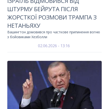
ІЗРАЇЛЬ ВІДМОВИВСЯ ВІД
ШТУРМУ БЕЙРУТА ПІСЛЯ
ЖОРСТКОЇ РОЗМОВИ ТРАМПА З
НЕТАНЬЯХУ
Вашингтон домовився про часткове припинення вогню
з бойовиками Хезболли
02.06.2026 - 13:16