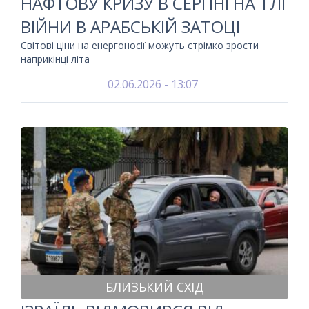
НАФТОВУ КРИЗУ В СЕРПНІ НА ТЛІ
ВІЙНИ В АРАБСЬКІЙ ЗАТОЦІ
Світові ціни на енергоносії можуть стрімко зрости
наприкінці літа
02.06.2026 - 13:07
БЛИЗЬКИЙ СХІД